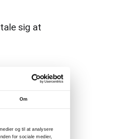
ale sig at
Om
 medier og til at analysere
nden for sociale medier,