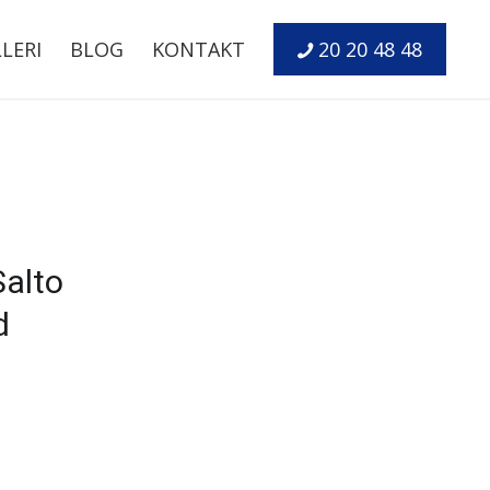
LERI
BLOG
KONTAKT
20 20 48 48
Salto
d