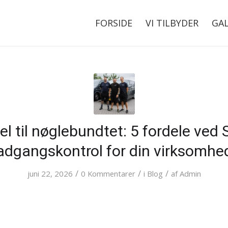
FORSIDE
VI TILBYDER
GAL
el til nøglebundtet: 5 fordele ved 
adgangskontrol for din virksomhe
/
/
/
juni 22, 2026
0 Kommentarer
i
Blog
af
Admin