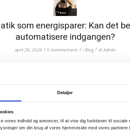
tik som energisparer: Kan det bet
automatisere indgangen?
/
/
/
april 28, 2026
0 Kommentarer
i
Blog
af
Admin
Detaljer
ookies
se vores indhold og annoncer, til at vise dig funktioner til sociale
oplysninger om din brug af vores hjemmeside med vores partnere i