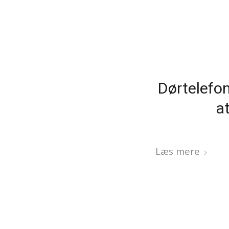
Dørtelefon
a
Læs mere