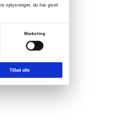
 til din
e oplysninger, du har givet
Marketing
Tillad alle