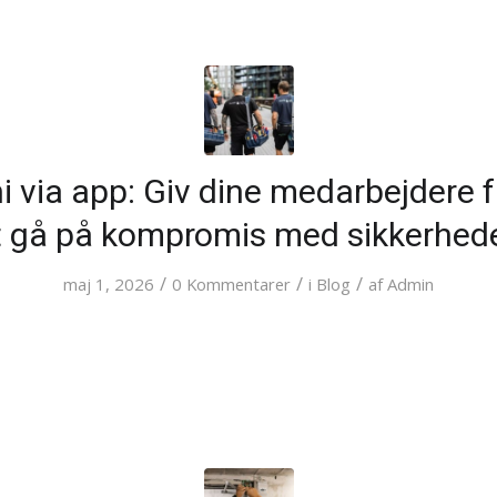
i via app: Giv dine medarbejdere 
t gå på kompromis med sikkerhed
/
/
/
maj 1, 2026
0 Kommentarer
i
Blog
af
Admin