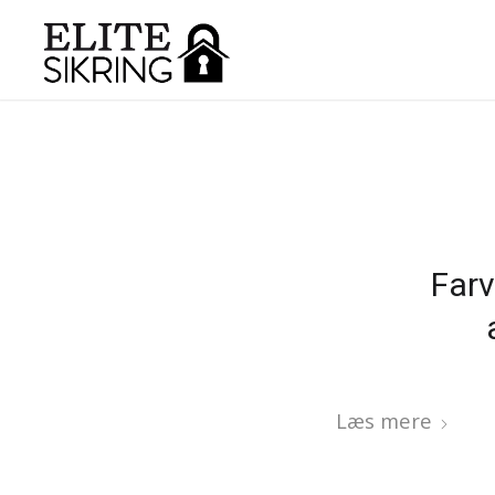
Farv
Læs mere