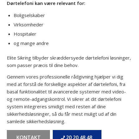
Dørtelefoni kan være relevant for:
Boligselskaber
Virksomheder
Hospitaler
og mange andre
Elite Sikring tilbyder skræddersyede dørtelefoni løsninger,
som passer præcis til dine behov.
Gennem vores professionelle rådgivning hjælper vi dig
med at forstå de forskellige aspekter af dørtelefoni, fra
basal funktionalitet til avancerede systemer med video-
og remote-adgangskontrol. Vi sikrer at dit dørtelefoni
system integreres smidigt med resten af dine
sikkerhedsløsninger, så du får mest muligt ud af din
samlede sikkerhedsløsning.
KONTAKT
20 20 48 48