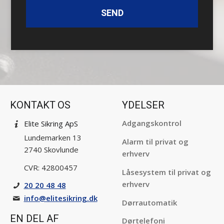
KONTAKT OS
YDELSER
Adgangskontrol
Elite Sikring ApS
Lundemarken 13
Alarm til privat og
2740 Skovlunde
erhverv
CVR: 42800457
Låsesystem til privat og
erhverv
20 20 48 48
info@­elitesikring.dk
Dørrautomatik
EN DEL AF
Dørtelefoni