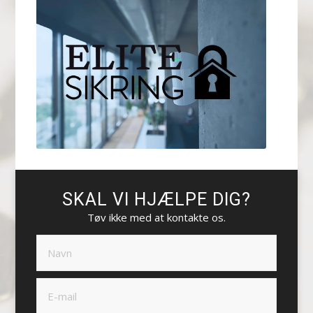
SKAL VI HJÆLPE DIG?
Tøv ikke med at kontakte os.