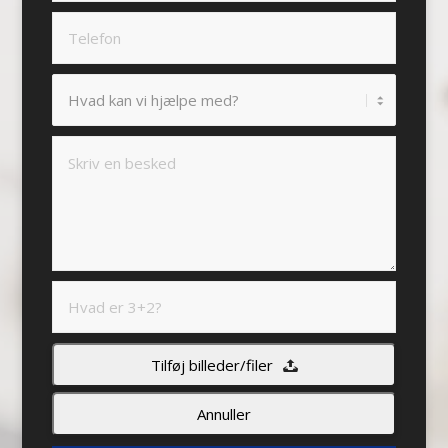
Tilføj billeder/filer
Annuller