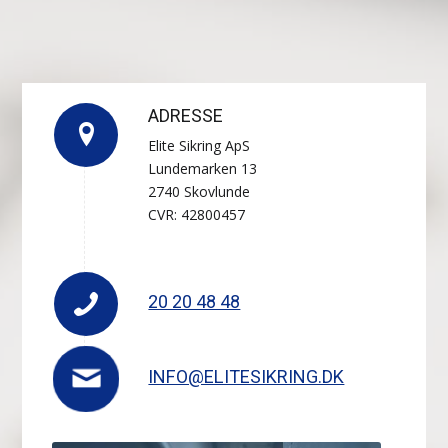
ADRESSE
Elite Sikring ApS
Lundemarken 13
2740 Skovlunde
CVR: 42800457
20 20 48 48
INFO@­ELITESIKRING.DK