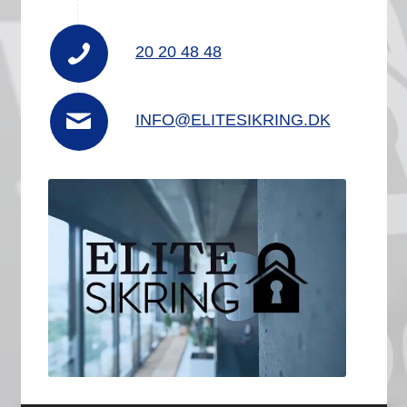
20 20 48 48
INFO@­ELITESIKRING.DK