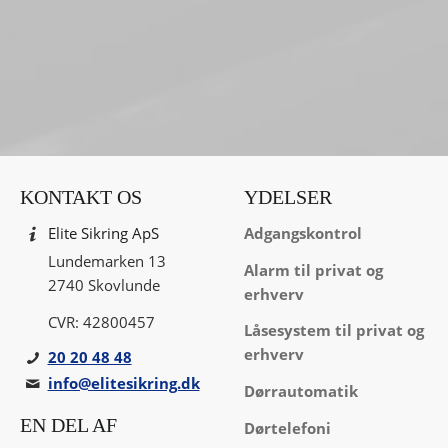
KONTAKT OS
YDELSER
Adgangskontrol
Elite Sikring ApS
Lundemarken 13
Alarm til privat og
2740 Skovlunde
erhverv
CVR: 42800457
Låsesystem til privat og
erhverv
20 20 48 48
info@­elitesikring.dk
Dørrautomatik
EN DEL AF
Dørtelefoni