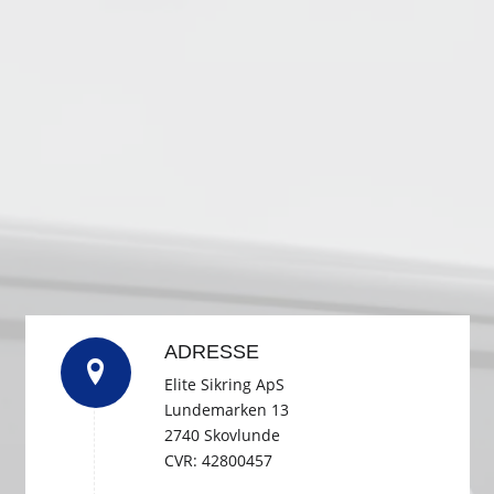
ADRESSE
Elite Sikring ApS
Lundemarken 13
2740 Skovlunde
CVR: 42800457